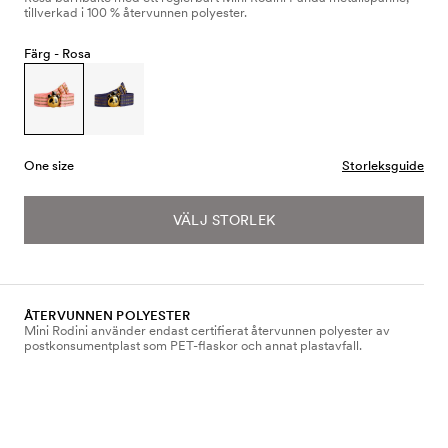
tillverkad i 100 % återvunnen polyester.
Färg -
Rosa
One size
Storleksguide
VÄLJ STORLEK
ÅTERVUNNEN POLYESTER
Mini Rodini använder endast certifierat återvunnen polyester av
postkonsumentplast som PET-flaskor och annat plastavfall.