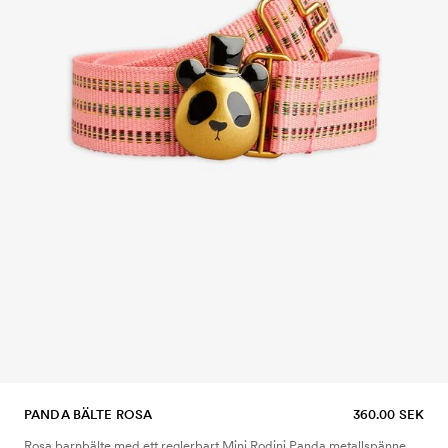
PANDA BÄLTE ROSA
360.00 SEK
Rosa barnbälte med ett reglerbart Mini Rodini Panda metallspänne,