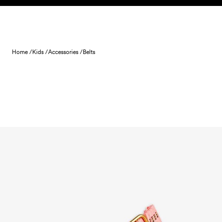
Skip to content
Home /
Kids /
Accessories /
Belts