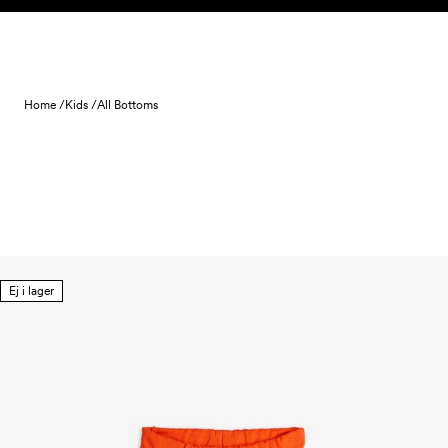
Skip to content
Home /
Kids /
All Bottoms
Ej i lager