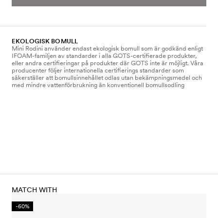
EKOLOGISK BOMULL
Mini Rodini använder endast ekologisk bomull som är godkänd enligt
IFOAM-familjen av standarder i alla GOTS-certifierade produkter,
eller andra certifieringar på produkter där GOTS inte är möjligt. Våra
producenter följer internationella certifierings standarder som
säkerställer att bomullsinnehållet odlas utan bekämpningsmedel och
med mindre vattenförbrukning än konventionell bomullsodling
MATCH WITH
-60%