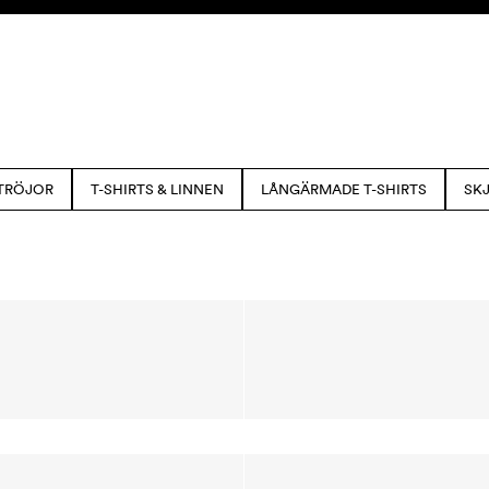
TRÖJOR
T-SHIRTS & LINNEN
LÅNGÄRMADE T-SHIRTS
SK