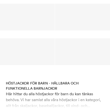
HÖSTJACKOR FÖR BARN - HÅLLBARA OCH
FUNKTIONELLA BARNJACKOR
Här hittar du alla höstjackor för barn du kan tänkas
behöva. Vi har samlat alla våra höstjackor i en kategori,
allt från skaljackor, baseballjackor, till vind- och