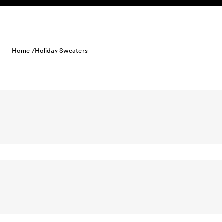
Skip to content
Home /
Holiday Sweaters