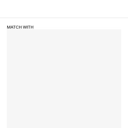
MATCH WITH