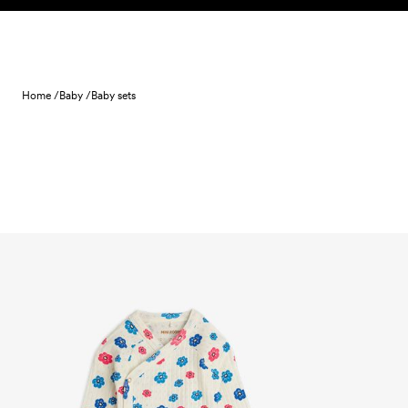
Skip to content
Home /
Baby /
Baby sets