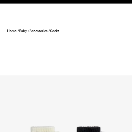
Skip to content
Home /
Baby /
Accessories /
Socks