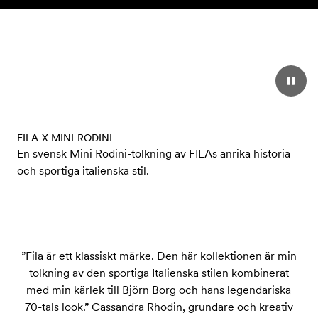
Skip to content
FILA X MINI RODINI
En svensk Mini Rodini-tolkning av FILAs anrika historia
och sportiga italienska stil.
”Fila är ett klassiskt märke. Den här kollektionen är min
tolkning av den sportiga Italienska stilen kombinerat
med min kärlek till Björn Borg och hans legendariska
70-tals look.” Cassandra Rhodin, grundare och kreativ