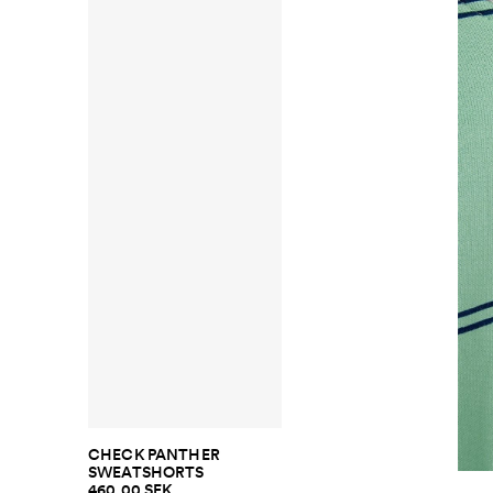
CHECK PANTHER
SWEATSHORTS
460.00 SEK