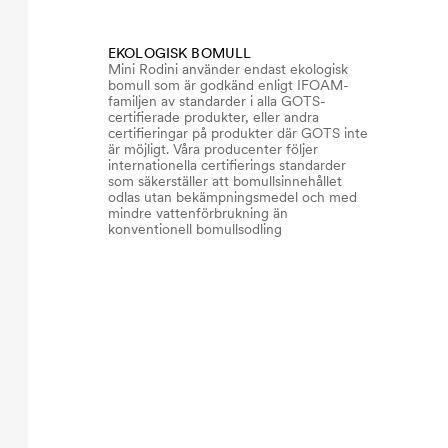
EKOLOGISK BOMULL
Mini Rodini använder endast ekologisk
bomull som är godkänd enligt IFOAM-
familjen av standarder i alla GOTS-
certifierade produkter, eller andra
certifieringar på produkter där GOTS inte
är möjligt. Våra producenter följer
internationella certifierings standarder
som säkerställer att bomullsinnehållet
odlas utan bekämpningsmedel och med
mindre vattenförbrukning än
konventionell bomullsodling