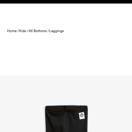
Skip to content
Home /
Kids /
All Bottoms /
Leggings