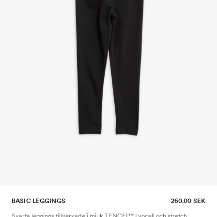
BASIC LEGGINGS
260.00 SEK
Svarta leggings tillverkade i mjuk TENCEL™ Lyocell och stretch.