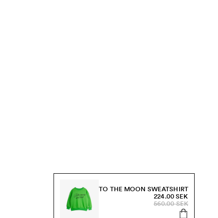
TO THE MOON SWEATSHIRT
224.00 SEK
560.00 SEK