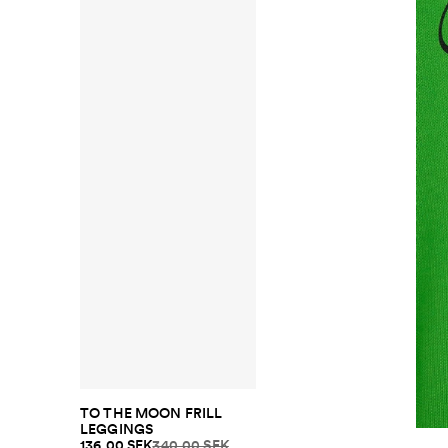
TO THE MOON FRILL
LEGGINGS
136.00 SEK
340.00 SEK