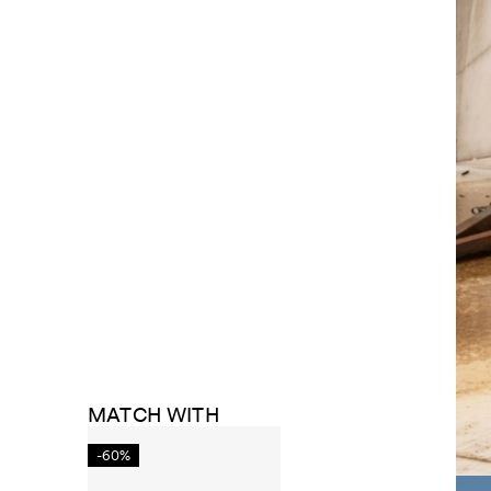
MATCH WITH
-60%