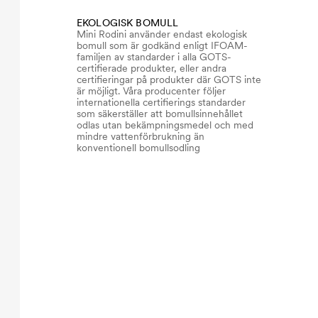
EKOLOGISK BOMULL
Mini Rodini använder endast ekologisk
bomull som är godkänd enligt IFOAM-
familjen av standarder i alla GOTS-
certifierade produkter, eller andra
certifieringar på produkter där GOTS inte
är möjligt. Våra producenter följer
internationella certifierings standarder
som säkerställer att bomullsinnehållet
odlas utan bekämpningsmedel och med
mindre vattenförbrukning än
konventionell bomullsodling