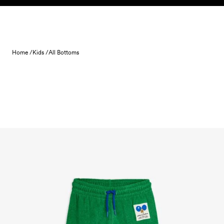
Skip to content
Home /
Kids /
All Bottoms