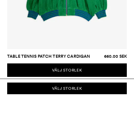
TABLE TENNIS PATCH TERRY CARDIGAN
660.00 SEK
VÄLJ STORLEK
VÄLJ STORLEK
PRENUMERERA PÅ VÅRT NYHETSBREV