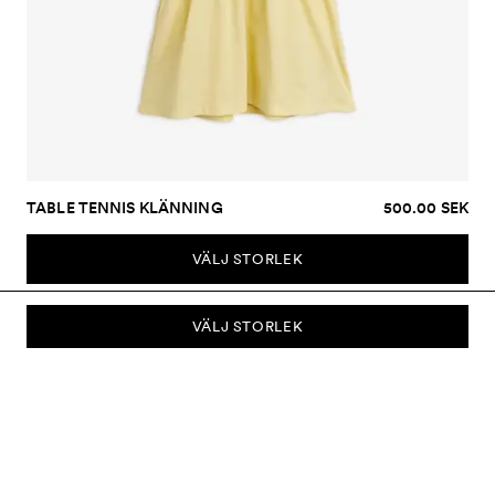
TABLE TENNIS KLÄNNING
500.00 SEK
VÄLJ STORLEK
VÄLJ STORLEK
PRENUMERERA PÅ VÅRT NYHETSBREV