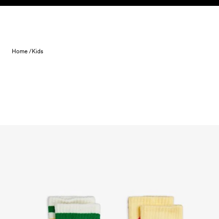
Skip to content
Home /
Kids