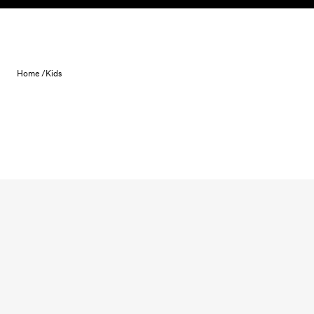
Skip to content
Home /
Kids