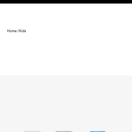
Skip to content
Home /
Kids