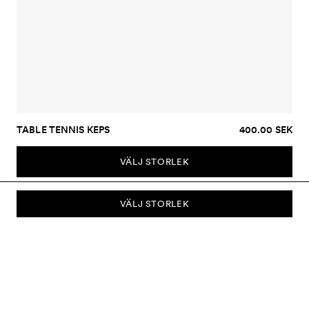
TABLE TENNIS KEPS
400.00 SEK
VÄLJ STORLEK
VÄLJ STORLEK
PRENUMERERA PÅ VÅRT NYHETSBREV