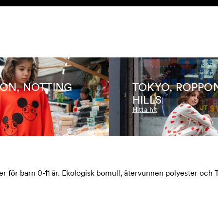
ON, NOTTING
TOKYO, ROPPO
HILLS
Hitta hit
r för barn 0-11 år. Ekologisk bomull, återvunnen polyester och 