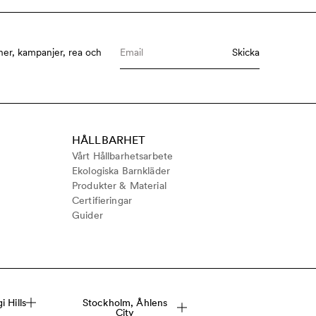
ner, kampanjer, rea och
Skicka
HÅLLBARHET
Vårt Hållbarhetsarbete
Ekologiska Barnkläder
Produkter & Material
Certifieringar
Guider
 Hills
Stockholm, Åhlens
City