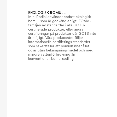
EKOLOGISK BOMULL
Mini Rodini använder endast ekologisk
bomull som är godkänd enligt IFOAM-
familjen av standarder i alla GOTS-
certifierade produkter, eller andra
certifieringar på produkter där GOTS inte
är möjligt. Våra producenter följer
internationella certifierings standarder
som säkerställer att bomullsinnehållet
odlas utan bekämpningsmedel och med
mindre vattenförbrukning än
konventionell bomullsodling