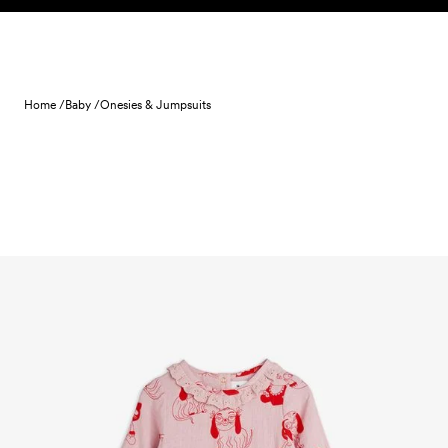
Skip to content
Home /
Baby /
Onesies & Jumpsuits