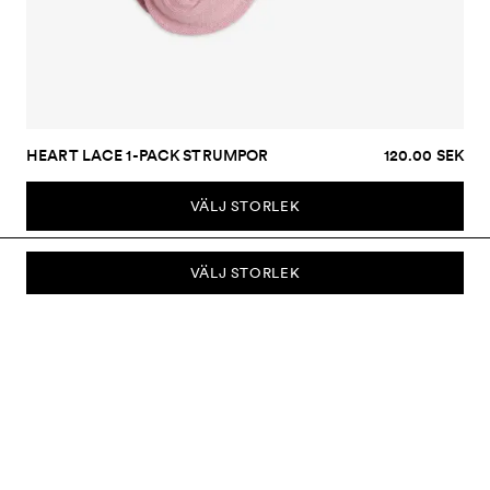
HEART LACE 1-PACK STRUMPOR
120.00 SEK
VÄLJ STORLEK
VÄLJ STORLEK
PRENUMERERA PÅ VÅRT NYHETSBREV
Prenumerera på vårt nyhetsbrev och bli först med att få nyheter om
kollektioner, kampanjer, rea och mycket mer.