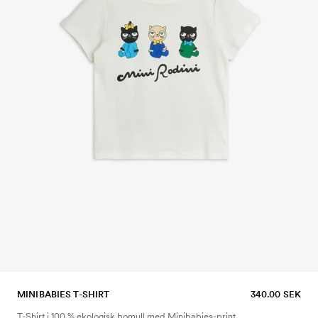
MINIBABIES T-SHIRT
340.00 SEK
T-Shirt i 100 % ekologisk bomull med Minibabies-print