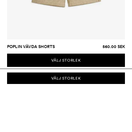
POPLIN VÄVDA SHORTS
560.00 SEK
VÄLJ STORLEK
VÄLJ STORLEK
PRENUMERERA PÅ VÅRT NYHETSBREV
Prenumerera på vårt nyhetsbrev och bli först med att få nyheter om
kollektioner, kampanjer, rea och mycket mer.