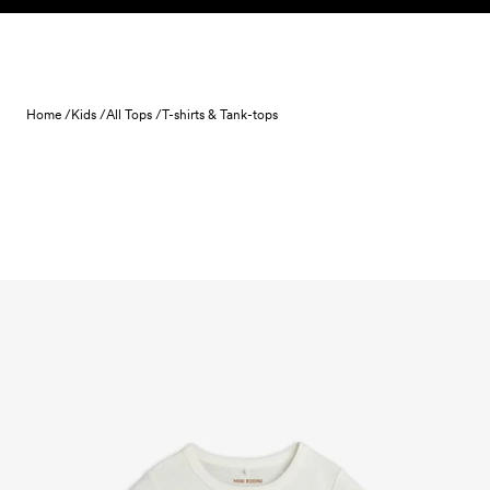
Skip to content
Home /
Kids /
All Tops /
T-shirts & Tank-tops