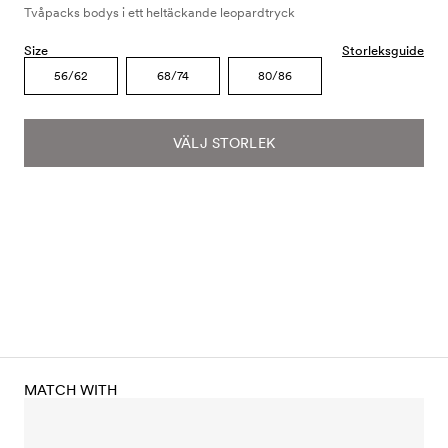
Tvåpacks bodys i ett heltäckande leopardtryck
Size
Storleksguide
56/62
68/74
80/86
VÄLJ STORLEK
MATCH WITH