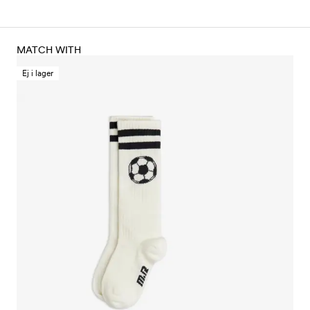
MATCH WITH
Ej i lager