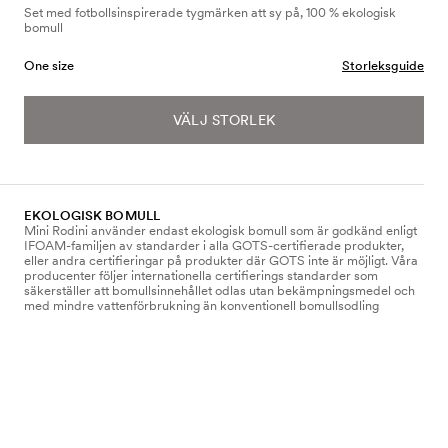
Set med fotbollsinspirerade tygmärken att sy på, 100 % ekologisk
bomull
One size
Storleksguide
VÄLJ STORLEK
EKOLOGISK BOMULL
Mini Rodini använder endast ekologisk bomull som är godkänd enligt
IFOAM-familjen av standarder i alla GOTS-certifierade produkter,
eller andra certifieringar på produkter där GOTS inte är möjligt. Våra
producenter följer internationella certifierings standarder som
säkerställer att bomullsinnehållet odlas utan bekämpningsmedel och
med mindre vattenförbrukning än konventionell bomullsodling