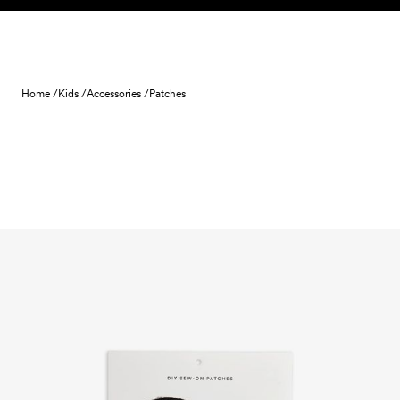
Skip to content
Home /
Kids /
Accessories /
Patches