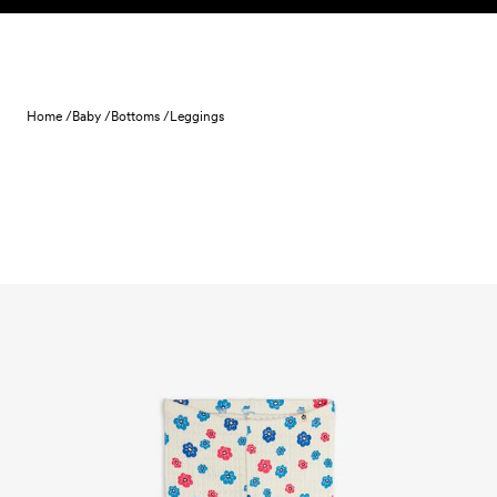
Skip to content
Home /
Baby /
Bottoms /
Leggings