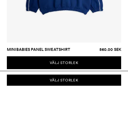
MINIBABIES PANEL SWEATSHIRT
560.00 SEK
VÄLJ STORLEK
VÄLJ STORLEK
PRENUMERERA PÅ VÅRT NYHETSBREV
Prenumerera på vårt nyhetsbrev och bli först med att få nyheter om