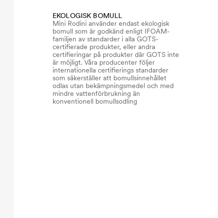
EKOLOGISK BOMULL
Mini Rodini använder endast ekologisk
bomull som är godkänd enligt IFOAM-
familjen av standarder i alla GOTS-
certifierade produkter, eller andra
certifieringar på produkter där GOTS inte
är möjligt. Våra producenter följer
internationella certifierings standarder
som säkerställer att bomullsinnehållet
odlas utan bekämpningsmedel och med
mindre vattenförbrukning än
konventionell bomullsodling