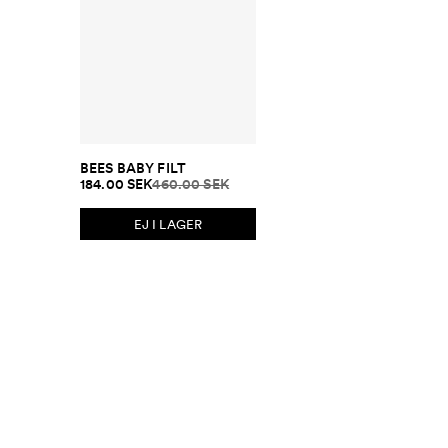
BEES BABY FILT
184.00 SEK
460.00 SEK
EJ I LAGER