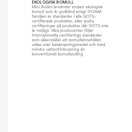
EKOLOGISK BOMULL
Mini Rodini använder endast ekologisk
bomull som är godkänd enligt IFOAM-
familjen av standarder i alla GOTS-
certifierade produkter, eller andra
certifieringar på produkter där GOTS inte
är möjligt. Våra producenter följer
internationella certifierings standarder
som säkerställer att bomullsinnehållet
odlas utan bekämpningsmedel och med
mindre vattenförbrukning än
konventionell bomullsodling