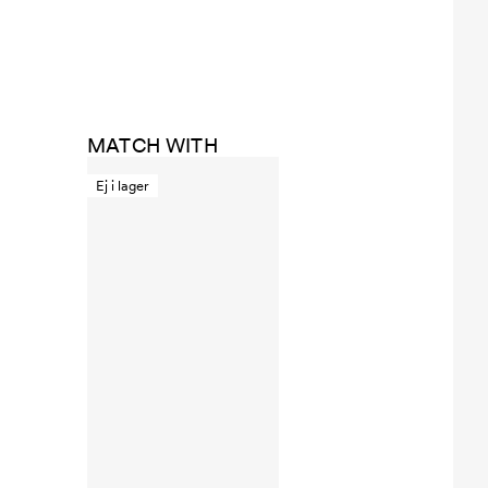
MATCH WITH
Ej i lager