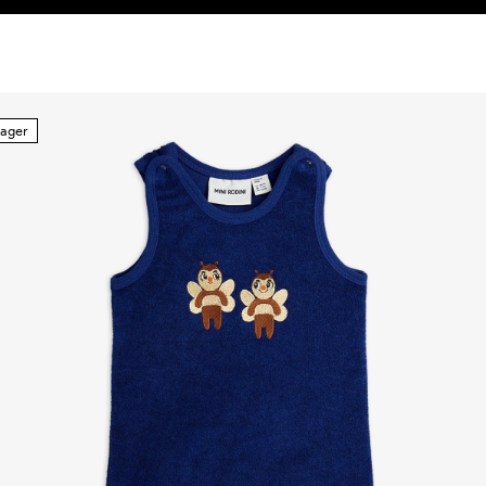
 lager