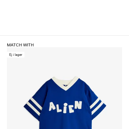
MATCH WITH
Ej i lager