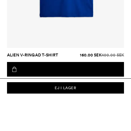
ALIEN V-RINGAD T-SHIRT
160.00 SEK
400.00 SEK
EJ I LAGER
PRENUMERERA PÅ VÅRT NYHETSBREV