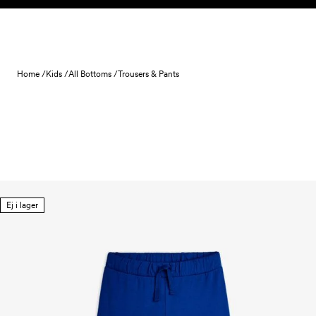
Skip to content
Home /
Kids /
All Bottoms /
Trousers & Pants
Ej i lager