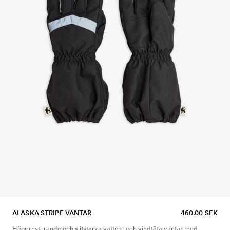
ALASKA STRIPE VANTAR
460.00 SEK
Högpresterande och slitstarka vatten- och vindtäta vantar med