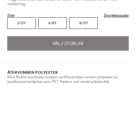
vaddering
Size
Storleksguide
2/5Y
5/8Y
8/11Y
VÄLJ STORLEK
ÅTERVUNNEN POLYESTER
Mini Rodini använder endast certifierat återvunnen polyester av
postkonsumentplast som PET-flaskor och annat plastavfall.