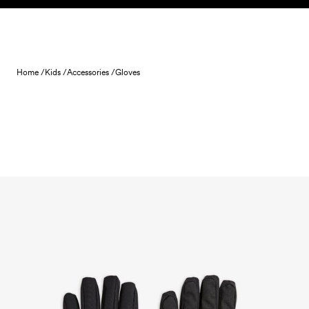
Skip to content
Home /
Kids /
Accessories /
Gloves