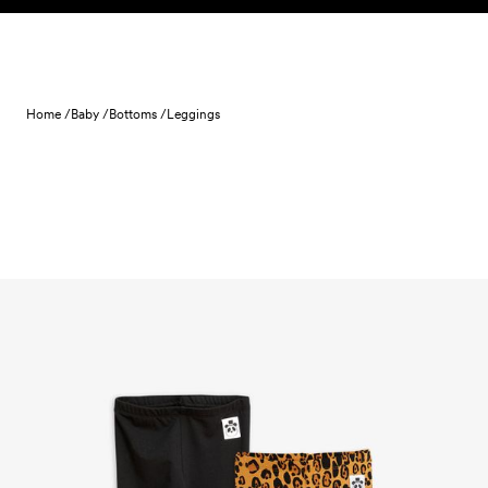
Skip to content
Home /
Baby /
Bottoms /
Leggings